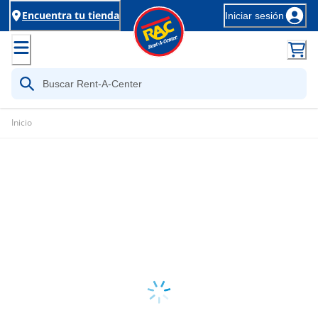
Encuentra tu tienda
Iniciar sesión
Inicio
Loading...