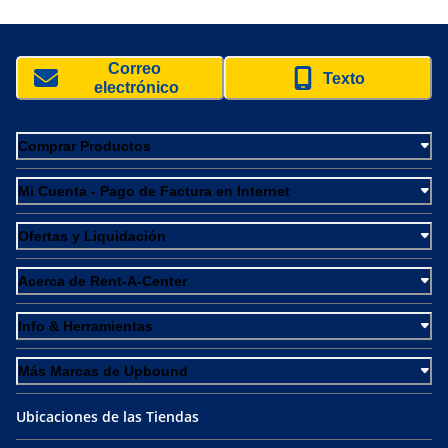
Correo 
Texto
electrónico
Comprar Productos
Mi Cuenta - Pago de Factura en Internet
Ofertas y Liquidación
Acerca de Rent-A-Center
Info & Herramientas
Más Marcas de Upbound
Ubicaciones de las Tiendas