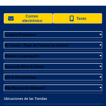
Correo 
Texto
electrónico
Comprar Productos
Mi Cuenta - Pago de Factura en Internet
Ofertas y Liquidación
Acerca de Rent-A-Center
Info & Herramientas
Más Marcas de Upbound
Ubicaciones de las Tiendas