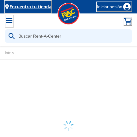
Encuentra tu tienda
Iniciar sesión
Inicio
Loading...