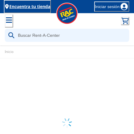
Encuentra tu tienda
Iniciar sesión
Inicio
Loading...