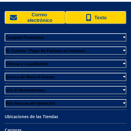
Correo 
Texto
electrónico
Comprar Productos
Mi Cuenta - Pago de Factura en Internet
Ofertas y Liquidación
Acerca de Rent-A-Center
Info & Herramientas
Más Marcas de Upbound
Ubicaciones de las Tiendas
Carreras