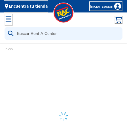
Encuentra tu tienda
Iniciar sesión
Inicio
Loading...