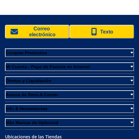
Correo 
Texto
electrónico
Comprar Productos
Mi Cuenta - Pago de Factura en Internet
Ofertas y Liquidación
Acerca de Rent-A-Center
Info & Herramientas
Más Marcas de Upbound
Ubicaciones de las Tiendas