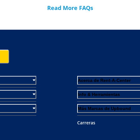
Read More FAQs
Acerca de Rent-A-Center
Info & Herramientas
Más Marcas de Upbound
Carreras