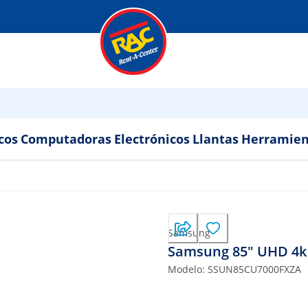
cos
Computadoras
Electrónicos
Llantas
Herramien
Samsung
Samsung 85" UHD 4k
Modelo:
SSUN85CU7000FXZA