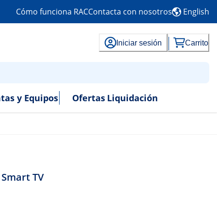
Cómo funciona RAC
Contacta con nosotros
English
Iniciar sesión
Carrito
tas y Equipos
Ofertas
Liquidación
 Smart TV