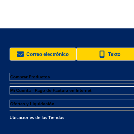
Correo electrónico
Texto
Comprar Productos
Mi Cuenta - Pago de Factura en Internet
Ofertas y Liquidación
Ubicaciones de las Tiendas