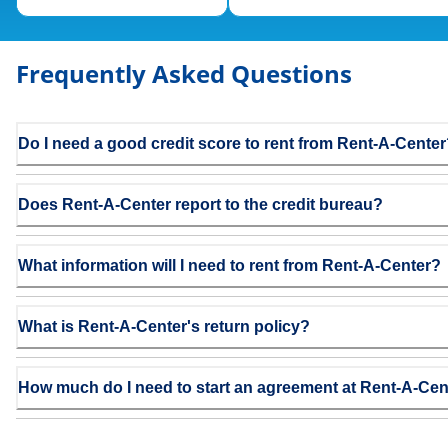
Frequently Asked Questions
Do I need a good credit score to rent from Rent-A-Cente
Does Rent-A-Center report to the credit bureau?
What information will I need to rent from Rent-A-Center?
What is Rent-A-Center's return policy?
How much do I need to start an agreement at Rent-A-Cen