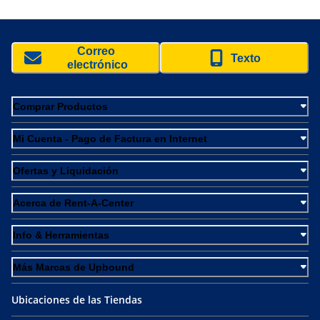
Correo 
Texto
electrónico
Comprar Productos
Mi Cuenta - Pago de Factura en Internet
Ofertas y Liquidación
Acerca de Rent-A-Center
Info & Herramientas
Más Marcas de Upbound
Ubicaciones de las Tiendas