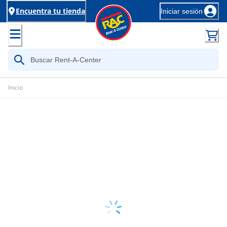
Encuentra tu tienda
Iniciar sesión
Inicio
Loading...