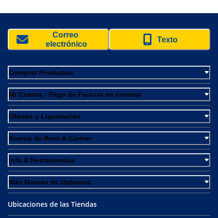
Correo 
Texto
electrónico
Comprar Productos
Mi Cuenta - Pago de Factura en Internet
Ofertas y Liquidación
Acerca de Rent-A-Center
Info & Herramientas
Más Marcas de Upbound
Ubicaciones de las Tiendas