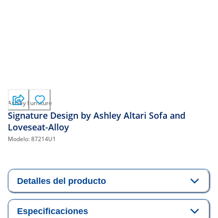
Ashley Furniture
Signature Design by Ashley Altari Sofa and
Loveseat-Alloy
Modelo:
87214U1
Detalles del producto
Especificaciones