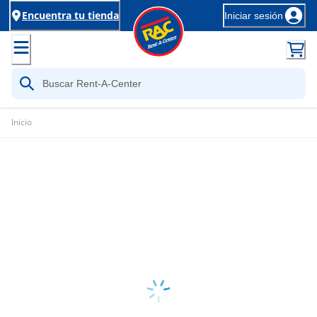
Encuentra tu tienda
Iniciar sesión
Inicio
Loading...