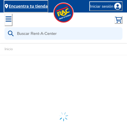
Encuentra tu tienda
Iniciar sesión
Inicio
Loading...