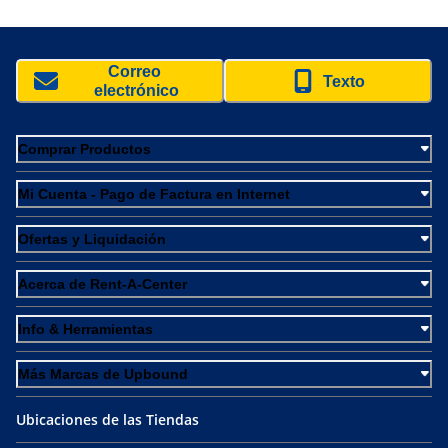
Correo 
Texto
electrónico
Comprar Productos
Mi Cuenta - Pago de Factura en Internet
Ofertas y Liquidación
Acerca de Rent-A-Center
Info & Herramientas
Más Marcas de Upbound
Ubicaciones de las Tiendas