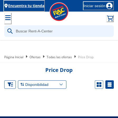
Encuentra tu tienda
Iniciar sesión
Página Inicial
Ofertas
Todas las ofertas
Price Drop
Price Drop
Disponibilidad